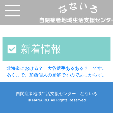
新着情報
北海道における？ 大谷選手あるある？ です。
あくまで、加藤個人の見解ですのであしからず。
自閉症者地域生活支援センター なないろ
© NANAIRO. All Rights Reserved